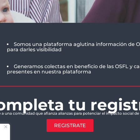
Somos una plataforma aglutina información de Or
para darles visibilidad
Generamos colectas en beneficio de las OSFL y ca
presentes en nuestra plataforma
ompleta tu regist
 a una comunidad que afianza alianzas para potenciar el impacto social de 
REGISTRATE