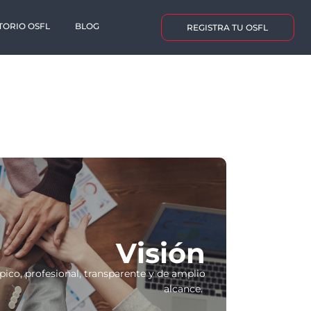
TORIO OSFL
BLOG
REGISTRA TU OSFL
Visión
pico, profesional, transparente y de amplio
alcance.