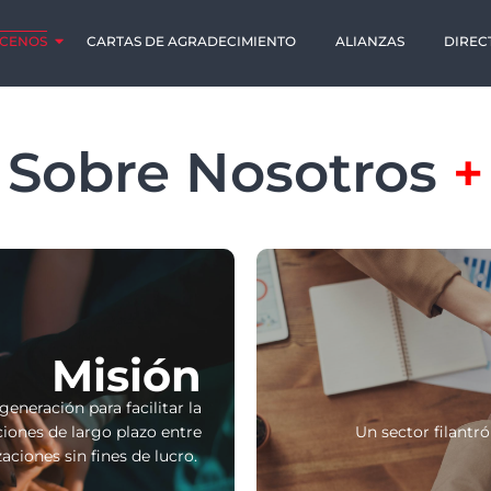
CENOS
CARTAS DE AGRADECIMIENTO
ALIANZAS
DIREC
Sobre Nosotros
+
Misión
neración para facilitar la
ciones de largo plazo entre
Un sector filantró
aciones sin fines de lucro.