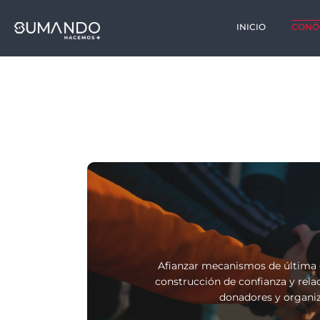
INICIO
CONÓ
Afianzar mecanismos de última ge
construcción de confianza y rela
donadores y organiz