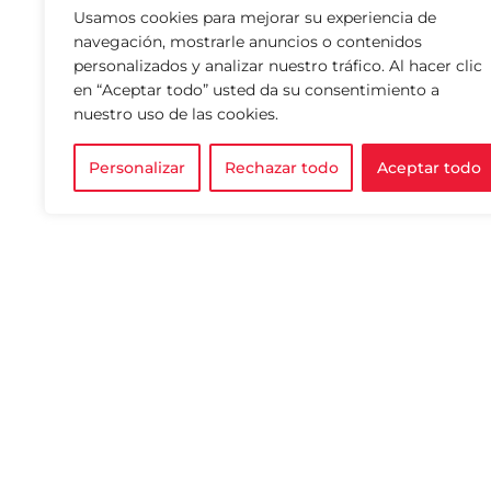
Usamos cookies para mejorar su experiencia de
navegación, mostrarle anuncios o contenidos
personalizados y analizar nuestro tráfico. Al hacer clic
en “Aceptar todo” usted da su consentimiento a
nuestro uso de las cookies.
Personalizar
Rechazar todo
Aceptar todo
Impulsamos la filant
construir un mundo 
© 2024 Created by K