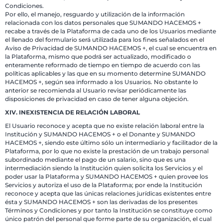
Condiciones.
Por ello, el manejo, resguardo y utilización de la información
relacionada con los datos personales que SUMANDO HACEMOS +
recabe a través de la Plataforma de cada uno de los Usuarios mediante
el llenado del formulario será utilizada para los fines señalados en el
Aviso de Privacidad de SUMANDO HACEMOS +, el cual se encuentra en
la Plataforma, mismo que podrá ser actualizado, modificado o
enteramente reformado de tiempo en tiempo de acuerdo con las
políticas aplicables y las que en su momento determine SUMANDO
HACEMOS +, según sea informado a los Usuarios. No obstante lo
anterior se recomienda al Usuario revisar periódicamente las
disposiciones de privacidad en caso de tener alguna objeción.
XIV. INEXISTENCIA DE RELACIÓN LABORAL
El Usuario reconoce y acepta que no existe relación laboral entre la
Institución y SUMANDO HACEMOS + o el Donante y SUMANDO
HACEMOS +, siendo este último sólo un intermediario y facilitador de la
Plataforma, por lo que no existe la prestación de un trabajo personal
subordinado mediante el pago de un salario, sino que es una
intermediación siendo la Institución quien solicita los Servicios y el
poder usar la Plataforma y SUMANDO HACEMOS + quien provee los
Servicios y autoriza el uso de la Plataforma; por ende la Institución
reconoce y acepta que las únicas relaciones jurídicas existentes entre
ésta y SUMANDO HACEMOS + son las derivadas de los presentes
Términos y Condiciones y por tanto la Institución se constituye como
único patrón del personal que forme parte de su organización, el cual