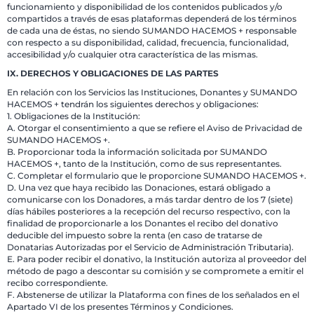
funcionamiento y disponibilidad de los contenidos publicados y/o
compartidos a través de esas plataformas dependerá de los términos
de cada una de éstas, no siendo SUMANDO HACEMOS + responsable
con respecto a su disponibilidad, calidad, frecuencia, funcionalidad,
accesibilidad y/o cualquier otra característica de las mismas.
IX. DERECHOS Y OBLIGACIONES DE LAS PARTES
En relación con los Servicios las Instituciones, Donantes y SUMANDO
HACEMOS + tendrán los siguientes derechos y obligaciones:
1. Obligaciones de la Institución:
A. Otorgar el consentimiento a que se refiere el Aviso de Privacidad de
SUMANDO HACEMOS +.
B. Proporcionar toda la información solicitada por SUMANDO
HACEMOS +, tanto de la Institución, como de sus representantes.
C. Completar el formulario que le proporcione SUMANDO HACEMOS +.
D. Una vez que haya recibido las Donaciones, estará obligado a
comunicarse con los Donadores, a más tardar dentro de los 7 (siete)
días hábiles posteriores a la recepción del recurso respectivo, con la
finalidad de proporcionarle a los Donantes el recibo del donativo
deducible del impuesto sobre la renta (en caso de tratarse de
Donatarias Autorizadas por el Servicio de Administración Tributaria).
E. Para poder recibir el donativo, la Institución autoriza al proveedor del
método de pago a descontar su comisión y se compromete a emitir el
recibo correspondiente.
F. Abstenerse de utilizar la Plataforma con fines de los señalados en el
Apartado VI de los presentes Términos y Condiciones.