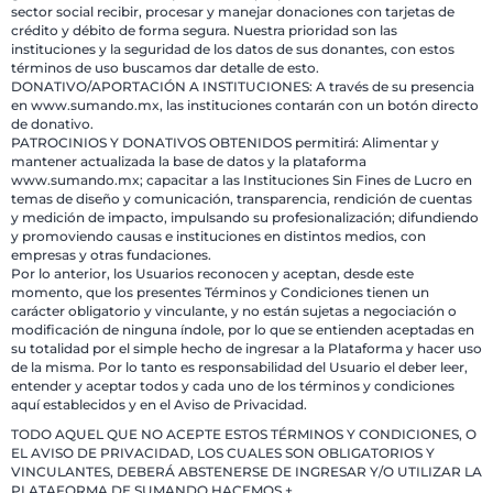
sector social recibir, procesar y manejar donaciones con tarjetas de
crédito y débito de forma segura. Nuestra prioridad son las
instituciones y la seguridad de los datos de sus donantes, con estos
términos de uso buscamos dar detalle de esto.
DONATIVO/APORTACIÓN A INSTITUCIONES: A través de su presencia
en www.sumando.mx, las instituciones contarán con un botón directo
de donativo.
PATROCINIOS Y DONATIVOS OBTENIDOS permitirá: Alimentar y
mantener actualizada la base de datos y la plataforma
www.sumando.mx; capacitar a las Instituciones Sin Fines de Lucro en
temas de diseño y comunicación, transparencia, rendición de cuentas
y medición de impacto, impulsando su profesionalización; difundiendo
y promoviendo causas e instituciones en distintos medios, con
empresas y otras fundaciones.
Por lo anterior, los Usuarios reconocen y aceptan, desde este
momento, que los presentes Términos y Condiciones tienen un
carácter obligatorio y vinculante, y no están sujetas a negociación o
modificación de ninguna índole, por lo que se entienden aceptadas en
su totalidad por el simple hecho de ingresar a la Plataforma y hacer uso
de la misma. Por lo tanto es responsabilidad del Usuario el deber leer,
entender y aceptar todos y cada uno de los términos y condiciones
aquí establecidos y en el Aviso de Privacidad.
TODO AQUEL QUE NO ACEPTE ESTOS TÉRMINOS Y CONDICIONES, O
EL AVISO DE PRIVACIDAD, LOS CUALES SON OBLIGATORIOS Y
VINCULANTES, DEBERÁ ABSTENERSE DE INGRESAR Y/O UTILIZAR LA
PLATAFORMA DE SUMANDO HACEMOS +.