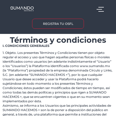
REGISTRA TU OSFL
Términos y condiciones
I. CONDICIONES GENERALES
1. Objeto. Los presentes Términos y Condiciones tienen por objeto
regular el acceso y uso que hagan aquellas personas físicas o morales
identificados como usuarios (en adelante indistintamente el “Usuario”
o los “Usuarios”) la Plataforma identificada como www.sumando.mx
(la “Plataforma”) propiedad de la empresa denominada Círculo y Links,
S.C. (en adelante “SUMANDO HACEMOS +”), por lo que cualquier
Usuario que desee acceder y usar la Plataforma podrá hacerlo
sujetándose en todo momento a los presentes Términos y
Condiciones; éstos pueden ser modificados de tiempo en tiempo, así
como todas las demás políticas y principios que rigen a SUMANDO
HACEMOS +, que se encuentren vigentes o que en su momento sean
implementados por ésta.
Asimismo, se informa a los Usuarios que las principales actividades de
SUMANDO HACEMOS + son la de poner a disposición del público en
general, a través de, una plataforma que permite a instituciones del