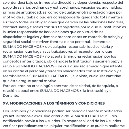
se entenderá bajo su inmediata dirección y dependencia, respecto del
pago de salarios ordinarios y extraordinarios, vacaciones, aguinaldos,
primas de antigüedad, así como de cualquier otra prestación que por
motivo de su trabajo pudiera corresponderle, quedando totalmente a
su cargo todas las obligaciones que deriven de las relaciones laborales,
contractuales y fiscales con sus trabajadores por lo que la Institución es
la única responsable de las violaciones que en virtud de las
disposiciones legales y demás ordenamientos en materia de trabajo y
seguridad social se deriven frente a dicho personal, liberando a
SUMANDO HACEMOS + de cualquier responsabilidad solidaria y
reclamación que hagan sus trabajadores al respecto, por lo que
SUMANDO HACEMOS + no aceptará ninguna reclamación por los
conceptos antes citados, obligándose la Institución a sacar en paz y a
salvo a SUMANDO HACEMOS + de cualquier reclamación que intente
en su contra el personal y terceros relacionados con la Institución y a
reembolsarle a SUMANDO HACEMOS +, a la vista, cualquier cantidad
que éste erogue por tal motivo.
Este acuerdo no crea ningún contrato de sociedad, de franquicia, o
relación laboral entre SUMANDO HACEMOS +, la Institución y el
Donante.
XV. MODIFICACIONES A LOS TÉRMINOS Y CONDICIONES
Los Términos y Condiciones podrán ser periódicamente modificados
y/o actualizados a exclusivo criterio de SUMANDO HACEMOS + sin
notificación previa a los Usuarios. Es responsabilidad de los Usuarios
verificar periódicamente cualquier modificación que pudiera realizarse