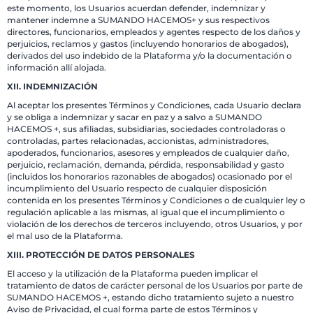
este momento, los Usuarios acuerdan defender, indemnizar y
mantener indemne a SUMANDO HACEMOS+ y sus respectivos
directores, funcionarios, empleados y agentes respecto de los daños y
perjuicios, reclamos y gastos (incluyendo honorarios de abogados),
derivados del uso indebido de la Plataforma y/o la documentación o
información allí alojada.
XII. INDEMNIZACIÓN
Al aceptar los presentes Términos y Condiciones, cada Usuario declara
y se obliga a indemnizar y sacar en paz y a salvo a SUMANDO
HACEMOS +, sus afiliadas, subsidiarias, sociedades controladoras o
controladas, partes relacionadas, accionistas, administradores,
apoderados, funcionarios, asesores y empleados de cualquier daño,
perjuicio, reclamación, demanda, pérdida, responsabilidad y gasto
(incluidos los honorarios razonables de abogados) ocasionado por el
incumplimiento del Usuario respecto de cualquier disposición
contenida en los presentes Términos y Condiciones o de cualquier ley o
regulación aplicable a las mismas, al igual que el incumplimiento o
violación de los derechos de terceros incluyendo, otros Usuarios, y por
el mal uso de la Plataforma.
XIII. PROTECCIÓN DE DATOS PERSONALES
El acceso y la utilización de la Plataforma pueden implicar el
tratamiento de datos de carácter personal de los Usuarios por parte de
SUMANDO HACEMOS +, estando dicho tratamiento sujeto a nuestro
Aviso de Privacidad, el cual forma parte de estos Términos y