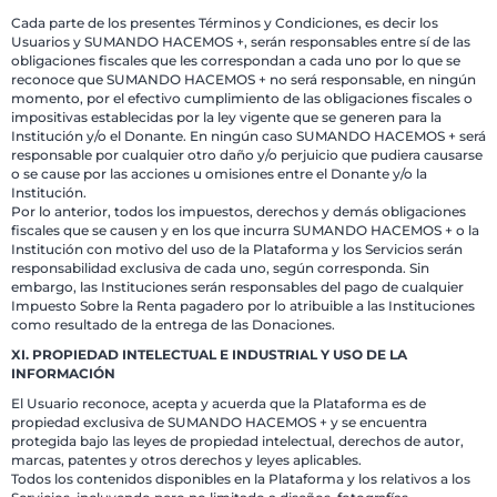
Cada parte de los presentes Términos y Condiciones, es decir los
Usuarios y SUMANDO HACEMOS +, serán responsables entre sí de las
obligaciones fiscales que les correspondan a cada uno por lo que se
reconoce que SUMANDO HACEMOS + no será responsable, en ningún
momento, por el efectivo cumplimiento de las obligaciones fiscales o
impositivas establecidas por la ley vigente que se generen para la
Institución y/o el Donante. En ningún caso SUMANDO HACEMOS + será
responsable por cualquier otro daño y/o perjuicio que pudiera causarse
o se cause por las acciones u omisiones entre el Donante y/o la
Institución.
Por lo anterior, todos los impuestos, derechos y demás obligaciones
fiscales que se causen y en los que incurra SUMANDO HACEMOS + o la
Institución con motivo del uso de la Plataforma y los Servicios serán
responsabilidad exclusiva de cada uno, según corresponda. Sin
embargo, las Instituciones serán responsables del pago de cualquier
Impuesto Sobre la Renta pagadero por lo atribuible a las Instituciones
como resultado de la entrega de las Donaciones.
XI. PROPIEDAD INTELECTUAL E INDUSTRIAL Y USO DE LA
INFORMACIÓN
El Usuario reconoce, acepta y acuerda que la Plataforma es de
propiedad exclusiva de SUMANDO HACEMOS + y se encuentra
protegida bajo las leyes de propiedad intelectual, derechos de autor,
marcas, patentes y otros derechos y leyes aplicables.
Todos los contenidos disponibles en la Plataforma y los relativos a los