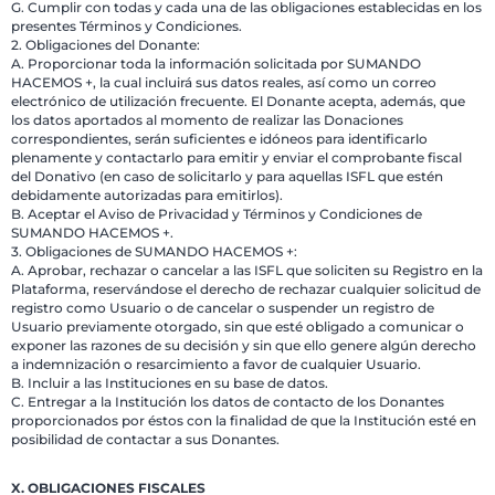
G. Cumplir con todas y cada una de las obligaciones establecidas en los
presentes Términos y Condiciones.
2. Obligaciones del Donante:
A. Proporcionar toda la información solicitada por SUMANDO
HACEMOS +, la cual incluirá sus datos reales, así como un correo
electrónico de utilización frecuente. El Donante acepta, además, que
los datos aportados al momento de realizar las Donaciones
correspondientes, serán suficientes e idóneos para identificarlo
plenamente y contactarlo para emitir y enviar el comprobante fiscal
del Donativo (en caso de solicitarlo y para aquellas ISFL que estén
debidamente autorizadas para emitirlos).
B. Aceptar el Aviso de Privacidad y Términos y Condiciones de
SUMANDO HACEMOS +.
3. Obligaciones de SUMANDO HACEMOS +:
A. Aprobar, rechazar o cancelar a las ISFL que soliciten su Registro en la
Plataforma, reservándose el derecho de rechazar cualquier solicitud de
registro como Usuario o de cancelar o suspender un registro de
Usuario previamente otorgado, sin que esté obligado a comunicar o
exponer las razones de su decisión y sin que ello genere algún derecho
a indemnización o resarcimiento a favor de cualquier Usuario.
B. Incluir a las Instituciones en su base de datos.
C. Entregar a la Institución los datos de contacto de los Donantes
proporcionados por éstos con la finalidad de que la Institución esté en
posibilidad de contactar a sus Donantes.
X. OBLIGACIONES FISCALES