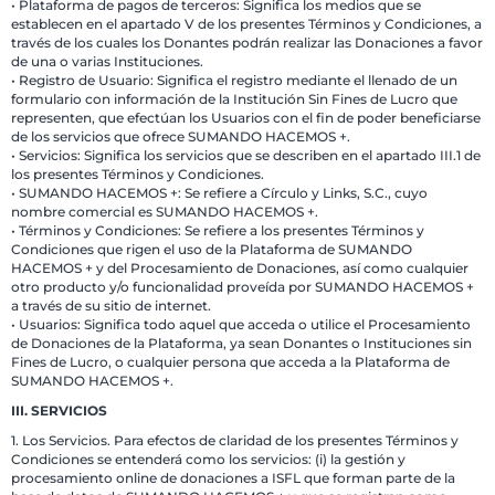
• Plataforma de pagos de terceros: Significa los medios que se
establecen en el apartado V de los presentes Términos y Condiciones, a
través de los cuales los Donantes podrán realizar las Donaciones a favor
de una o varias Instituciones.
• Registro de Usuario: Significa el registro mediante el llenado de un
formulario con información de la Institución Sin Fines de Lucro que
representen, que efectúan los Usuarios con el fin de poder beneficiarse
de los servicios que ofrece SUMANDO HACEMOS +.
• Servicios: Significa los servicios que se describen en el apartado III.1 de
los presentes Términos y Condiciones.
• SUMANDO HACEMOS +: Se refiere a Círculo y Links, S.C., cuyo
nombre comercial es SUMANDO HACEMOS +.
• Términos y Condiciones: Se refiere a los presentes Términos y
Condiciones que rigen el uso de la Plataforma de SUMANDO
HACEMOS + y del Procesamiento de Donaciones, así como cualquier
otro producto y/o funcionalidad proveída por SUMANDO HACEMOS +
a través de su sitio de internet.
• Usuarios: Significa todo aquel que acceda o utilice el Procesamiento
de Donaciones de la Plataforma, ya sean Donantes o Instituciones sin
Fines de Lucro, o cualquier persona que acceda a la Plataforma de
SUMANDO HACEMOS +.
III. SERVICIOS
1. Los Servicios. Para efectos de claridad de los presentes Términos y
Condiciones se entenderá como los servicios: (i) la gestión y
procesamiento online de donaciones a ISFL que forman parte de la