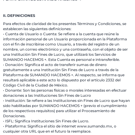
II. DEFINICIONES
Para efectos de claridad de los presentes Términos y Condiciones, se
establecen las siguientes definiciones:
• Cuenta de Usuario o Cuenta: Se refiere a la cuenta que reúne la
información personal de un Usuario proporcionada en la Plataforma
con el fin de inscribirse como Usuario, a través del registro de un
nombre, un correo electrónico y una contraseña, con el objeto de ser
una Institución Sin Fines de Lucro, que utilizará los Servicios de
SUMANDO HACEMOS +. Esta Cuenta es personal e intransferible.
• Donación: Significa el acto de transferir sumas de dinero
gratuitamente a una Institución Sin Fines de Lucro a través de la
Plataforma de SUMANDO HACEMOS +. Al respecto, se informa que
resultará aplicable a este acto lo dispuesto por el artículo 2332 del
Código Civil de la Ciudad de México.
• Donante: Son las personas físicas o morales interesadas en efectuar
donaciones a las Instituciones Sin Fines de Lucro
• Institución: Se refiere a las Instituciones sin Fines de Lucro que hayan
sido habilitadas por SUMANDO HACEMOS + (previo el cumplimiento
de los respectivos requisitos) para utilizar el Procesamiento de
Donaciones.
• ISFL: Significa Instituciones Sin Fines de Lucro.
• Plataforma: Significa el sitio de internet www.sumando.mx, o
cualquier otra URL que en el futuro la reemplace.