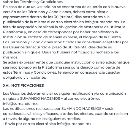
sobre los Términos y Condiciones.
En caso de que un Usuario no se encontrara de acuerdo con la nueva
versión de los Términos y Condiciones, deberá comunicarlo
expresamente dentro de los 30 (treinta) días posteriores a la
publicación de la misma al correo electrónico info@sumando.mx. La
falta de aceptación implicará la obligación de abstenerse de utilizar la
Plataforma y, en caso de corresponder por haber manifestado la
Institución su rechazo de manera expresa, el bloqueo de la Cuenta.
Los Términos y Condiciones modificados se consideran aceptados por
los Usuarios transcurrido el plazo de 30 (treinta) días desde su
publicación sin que el Usuario hubiera notificado su rechazo a los
mismos.
Se aclara expresamente que cualquier instrucción o aviso adicional que
sea incorporado en la Plataforma será considerado como parte de
estos Términos y Condiciones, teniendo en consecuencia carácter
obligatorio y vinculante.
XVI. NOTIFICACIONES
Los Usuarios deberán enviar cualquier notificación y/o comunicación
dirigida a SUMANDO HACEMOS + al correo electrónico
info@sumando.mx.
Las notificaciones realizadas por SUMANDO HACEMOS + serán
consideradas válidas y eficaces, a todos los efectos, cuando se realicen
a través de alguno de los siguientes medios:
• Envío por correo electrónico info@sumando.mx