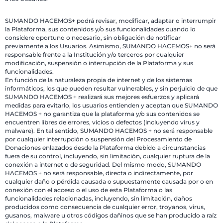
SUMANDO HACEMOS+ podrá revisar, modificar, adaptar o interrumpir
la Plataforma, sus contenidos y/o sus funcionalidades cuando lo
considere oportuno o necesario, sin obligación de notificar
previamente a los Usuarios. Asimismo, SUMANDO HACEMOS+ no será
responsable frente a la Institución y/o terceros por cualquier
modificación, suspensión o interrupción de la Plataforma y sus
funcionalidades.
En función de la naturaleza propia de internet y de los sistemas
informáticos, los que pueden resultar vulnerables, y sin perjuicio de que
SUMANDO HACEMOS + realizará sus mejores esfuerzos y aplicará
medidas para evitarlo, los usuarios entienden y aceptan que SUMANDO
HACEMOS + no garantiza que la plataforma y/o sus contenidos se
encuentren libres de errores, vicios o defectos (incluyendo virus y
malware). En tal sentido, SUMANDO HACEMOS + no será responsable
por cualquier interrupción o suspensión del Procesamiento de
Donaciones enlazados desde la Plataforma debido a circunstancias
fuera de su control, incluyendo, sin limitación, cualquier ruptura de la
conexión a internet o de seguridad. Del mismo modo, SUMANDO
HACEMOS + no será responsable, directa o indirectamente, por
cualquier daño o pérdida causada o supuestamente causada por o en
conexión con el acceso o el uso de esta Plataforma o las
funcionalidades relacionadas, incluyendo, sin limitación, daños
producidos como consecuencia de cualquier error, troyanos, virus,
gusanos, malware u otros códigos dañinos que se han producido a raíz