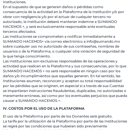
Instituciones.
En el supuesto de que se generen daños o pérdidas como
consecuencia de la actividad en la Plataforma de la Institución y/o por
obrar con negligencia y/o por el actuar de cualquier tercero no
autorizado, la Institución deberá mantener indemne a SUMANDO
HACEMOS +, y será exclusivamente responsable ante eventuales
terceros afectados.
Las Instituciones se comprometen a notificar inmediatamente a
SUMANDO HACEMOS+ vía correo electrónico a info@sumando.mx
sobre cualquier uso no autorizado de sus contraseñas, nombres de
usuarios o de la Plataforma, o cualquier otra violación de seguridad de
la que tenga conocimiento.
Las Instituciones son exclusivas responsables de las operaciones y
actividad que realicen en la Plataforma y sus consecuencias, por lo que
SUMANDO HACEMOS + no será responsable en ningún caso por los
daños y/o incumplimientos que aquellas generen. En tal sentido, las
Instituciones asumen, reconocen y aceptan su total responsabilidad
por las pérdidas que se originen, en especial si a través de sus Cuentas
se impartieran instrucciones fraudulentas, duplicadas, no autorizadas o
meramente erróneas, así como por los eventuales perjuicios que pueda
causar a SUMANDO HACEMOS +.
IV. COSTOS POR EL USO DE LA PLATAFORMA
El uso de la Plataforma por parte de los Donantes será gratuito.
La tarifa por la utilización de la Plataforma por parte de las Instituciones
se regirá por las condiciones que hubieran sido previamente