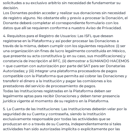
solicitudes a su exclusivo arbitrio sin necesidad de fundamentar su
decisión.
Los Donantes podrán acceder y realizar sus donaciones sin necesidad
de registro alguno. No obstante ello y previo a procesar la Donación, el
Donante deberá completar el correspondiente formulario con los
datos que allí se requieren conforme a nuestro Aviso de Privacidad.
4. Requisitos para el Registro de Usuarios: Las ISFL que desean
registrarse en la Plataforma y así poder procesar las Donaciones a
través de la misma, deben cumplir con los siguientes requisitos: (i) ser
una organización sin fines de lucro legalmente constituida en México,
que presente su acta constitutiva (y en su caso, sus modificaciones) y
constancia de inscripción al RFC, (ii) demostrar a SUMANDO HACEMOS
+ que cuentan con autorización por parte del SAT para ser Donatarias
Autorizadas; y (iii) integrar una plataforma procesadora de pagos
compatible con la Plataforma que permita así cobrar las Donaciones y
transferir el dinero a la Institución y pagar las comisiones a los
prestadores del servicio de procesamiento de pagos.
Todas las Instituciones registradas en la Plataforma deben ser
legalmente aptas para recibir Donaciones y deben tener presencia
jurídica vigente al momento de su registro en la Plataforma.
5. La Cuenta de las Instituciones: Las Instituciones deberán velar por la
seguridad de su Cuenta y contraseña, siendo la Institución
exclusivamente responsable por todas las actividades que se
produzcan en o a través de su Cuenta, independientemente si tales
actividades han sido autorizadas implícita o explícitamente por las