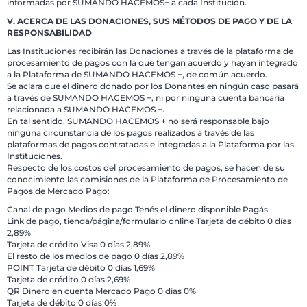
informadas por SUMANDO HACEMOS+ a cada Institución.
V. ACERCA DE LAS DONACIONES, SUS MÉTODOS DE PAGO Y DE LA
RESPONSABILIDAD
Las Instituciones recibirán las Donaciones a través de la plataforma de
procesamiento de pagos con la que tengan acuerdo y hayan integrado
a la Plataforma de SUMANDO HACEMOS +, de común acuerdo.
Se aclara que el dinero donado por los Donantes en ningún caso pasará
a través de SUMANDO HACEMOS +, ni por ninguna cuenta bancaria
relacionada a SUMANDO HACEMOS +.
En tal sentido, SUMANDO HACEMOS + no será responsable bajo
ninguna circunstancia de los pagos realizados a través de las
plataformas de pagos contratadas e integradas a la Plataforma por las
Instituciones.
Respecto de los costos del procesamiento de pagos, se hacen de su
conocimiento las comisiones de la Plataforma de Procesamiento de
Pagos de Mercado Pago:
Canal de pago Medios de pago Tenés el dinero disponible Pagás
Link de pago, tienda/página/formulario online Tarjeta de débito 0 días
2,89%
Tarjeta de crédito Visa 0 días 2,89%
El resto de los medios de pago 0 días 2,89%
POINT Tarjeta de débito 0 días 1,69%
Tarjeta de crédito 0 días 2,69%
QR Dinero en cuenta Mercado Pago 0 días 0%
Tarjeta de débito 0 días 0%