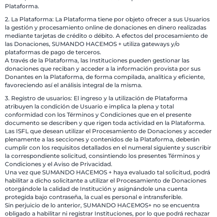
Plataforma.
2. La Plataforma: La Plataforma tiene por objeto ofrecer a sus Usuarios
la gestión y procesamiento online de donaciones en dinero realizadas
mediante tarjetas de crédito o débito. A efectos del procesamiento de
las Donaciones, SUMANDO HACEMOS + utiliza gateways y/o
plataformas de pago de terceros.
A través de la Plataforma, las Instituciones pueden gestionar las
donaciones que reciban y acceder a la información provista por sus
Donantes en la Plataforma, de forma compilada, analítica y eficiente,
favoreciendo así el análisis integral de la misma.
3. Registro de usuarios: El ingreso y la utilización de Plataforma
atribuyen la condición de Usuario e implica la plena y total
conformidad con los Términos y Condiciones que en el presente
documento se describen y que rigen toda actividad en la Plataforma.
Las ISFL que desean utilizar el Procesamiento de Donaciones y acceder
plenamente a las secciones y contenidos de la Plataforma, deberán
cumplir con los requisitos detallados en el numeral siguiente y suscribir
la correspondiente solicitud, consintiendo los presentes Términos y
Condiciones y el Aviso de Privacidad.
Una vez que SUMANDO HACEMOS + haya evaluado tal solicitud, podrá
habilitar a dicho solicitante a utilizar el Procesamiento de Donaciones
otorgándole la calidad de Institución y asignándole una cuenta
protegida bajo contraseña, la cual es personal e intransferible.
Sin perjuicio de lo anterior, SUMANDO HACEMOS+ no se encuentra
obligado a habilitar ni registrar Instituciones, por lo que podrá rechazar