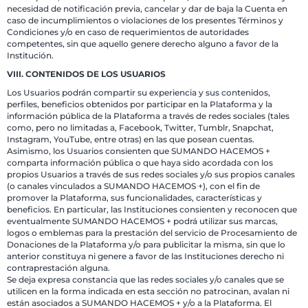
necesidad de notificación previa, cancelar y dar de baja la Cuenta en
caso de incumplimientos o violaciones de los presentes Términos y
Condiciones y/o en caso de requerimientos de autoridades
competentes, sin que aquello genere derecho alguno a favor de la
Institución.
VIII. CONTENIDOS DE LOS USUARIOS
Los Usuarios podrán compartir su experiencia y sus contenidos,
perfiles, beneficios obtenidos por participar en la Plataforma y la
información pública de la Plataforma a través de redes sociales (tales
como, pero no limitadas a, Facebook, Twitter, Tumblr, Snapchat,
Instagram, YouTube, entre otras) en las que posean cuentas.
Asimismo, los Usuarios consienten que SUMANDO HACEMOS +
comparta información pública o que haya sido acordada con los
propios Usuarios a través de sus redes sociales y/o sus propios canales
(o canales vinculados a SUMANDO HACEMOS +), con el fin de
promover la Plataforma, sus funcionalidades, características y
beneficios. En particular, las Instituciones consienten y reconocen que
eventualmente SUMANDO HACEMOS + podrá utilizar sus marcas,
logos o emblemas para la prestación del servicio de Procesamiento de
Donaciones de la Plataforma y/o para publicitar la misma, sin que lo
anterior constituya ni genere a favor de las Instituciones derecho ni
contraprestación alguna.
Se deja expresa constancia que las redes sociales y/o canales que se
utilicen en la forma indicada en esta sección no patrocinan, avalan ni
están asociados a SUMANDO HACEMOS + y/o a la Plataforma. El