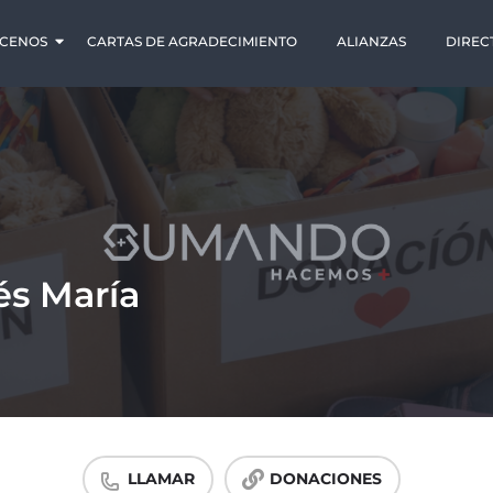
CENOS
CARTAS DE AGRADECIMIENTO
ALIANZAS
DIREC
és María
LLAMAR
DONACIONES