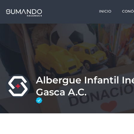
INICIO
CONÓ
Albergue Infantil In
Gasca A.C.