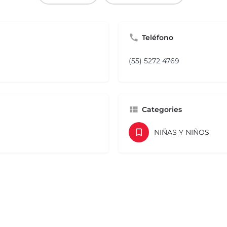
Teléfono
(55) 5272 4769
Categories
M
NIÑAS Y NIÑOS