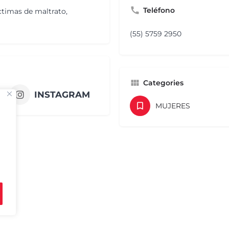
Teléfono
íctimas de maltrato,
(55) 5759 2950
Categories
INSTAGRAM
MUJERES