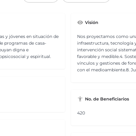
Visión
as y jóvenes en situación de
Nos proyectamos como una i
 de programas de casa-
infraestructura, tecnología
ibuyan digna e
intervención social sistema
psicosocial y espiritual.
favorable y medible.4. Sost
vínculos y gestiones de fon
con el medioambiente.8. Ju
No. de Beneficiarios
420