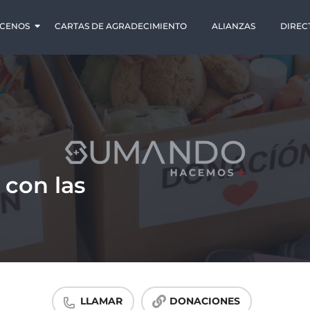
CENOS
CARTAS DE AGRADECIMIENTO
ALIANZAS
DIREC
 con las
LLAMAR
DONACIONES