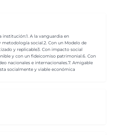
nstitución:1. A la vanguardia en
 y metodología social.2. Con un Modelo de
tizado y replicable3. Con impacto social
enible y con un fideicomiso patrimonial.6. Con
deo nacionales e internacionales.7. Amigable
sta socialmente y viable económica