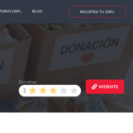
TORIO OSFL
BLOG
REGISTRA TU OSFL
Estrellas
WEBSITE