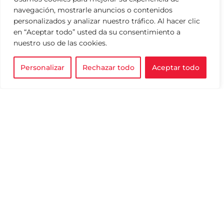
navegación, mostrarle anuncios o contenidos
personalizados y analizar nuestro tráfico. Al hacer clic
en “Aceptar todo” usted da su consentimiento a
nuestro uso de las cookies.
Personalizar
Rechazar todo
Aceptar todo
AVISO DE PRIVACIDAD
Impulsamos la filantropía para
transformar vidas y construir