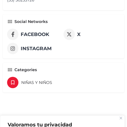
(55) 50253726
Social Networks
FACEBOOK
X
INSTAGRAM
Categories
NIÑAS Y NIÑOS
Valoramos tu privacidad