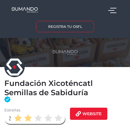
REGISTRA TU OSFL
Fundación Xicoténcatl
Semillas de Sabiduría
Estrellas
WEBSITE