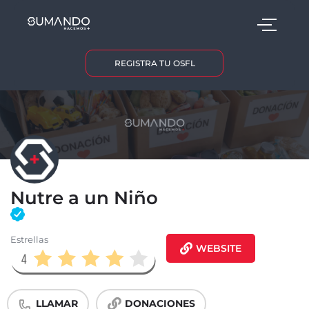
REGISTRA TU OSFL
Nutre a un Niño
Estrellas
WEBSITE
LLAMAR
DONACIONES