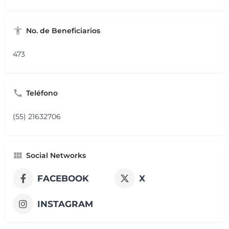
No. de Beneficiarios
473
Teléfono
(55) 21632706
Social Networks
FACEBOOK
X
INSTAGRAM