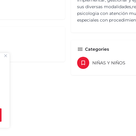
Implementar, gestionar y ej
sus diversas modalidades,re
psicologia con atención mul
especiales con procedimie
Categories
NIÑAS Y NIÑOS