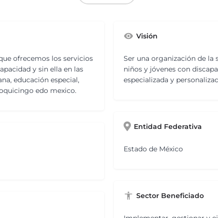
Visión
que ofrecemos los servicios
Ser una organización de la s
pacidad y sin ella en las
niños y jóvenes con discapa
ana, educación especial,
especializada y personalizad
 joquicingo edo mexico.
Entidad Federativa
Estado de México
Sector Beneficiado