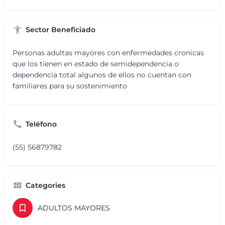
Sector Beneficiado
Personas adultas mayores con enfermedades cronicas
que los tienen en estado de semidependencia o
dependencia total algunos de ellos no cuentan con
familiares para su sostenimiento
Teléfono
(55) 56879782
Categories
ADULTOS MAYORES