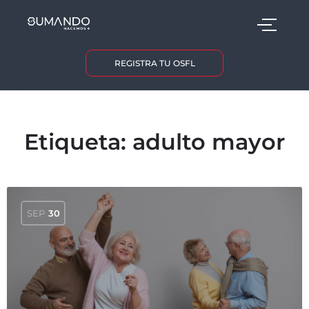
REGISTRA TU OSFL
Etiqueta:
adulto mayor
SEP
30