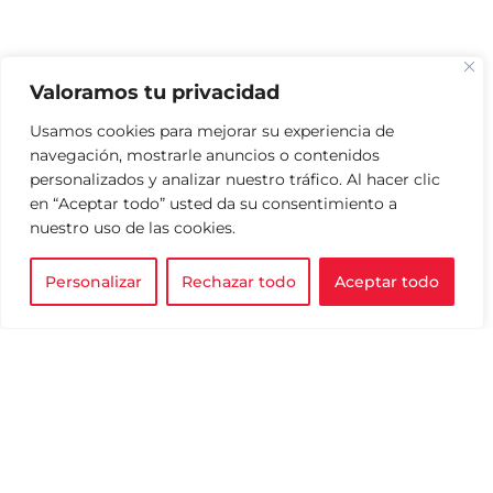
Valoramos tu privacidad
Usamos cookies para mejorar su experiencia de
navegación, mostrarle anuncios o contenidos
personalizados y analizar nuestro tráfico. Al hacer clic
en “Aceptar todo” usted da su consentimiento a
nuestro uso de las cookies.
Personalizar
Rechazar todo
Aceptar todo
AVISO DE PRIVACIDAD
Impulsamos la filantropía para
transformar vidas y construir
TÉRMINOS Y